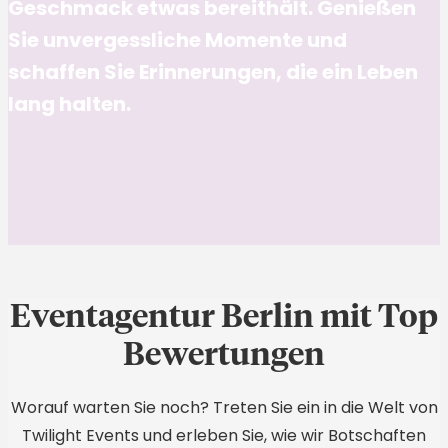
Geschmack etwas bereithält. Genießen
Sie unvergessliche Momente und
schaffen Sie Erinnerungen, die ein Leben
lang halten.
Eventagentur Berlin mit Top
Bewertungen
Worauf warten Sie noch? Treten Sie ein in die Welt von
Twilight Events und erleben Sie, wie wir Botschaften