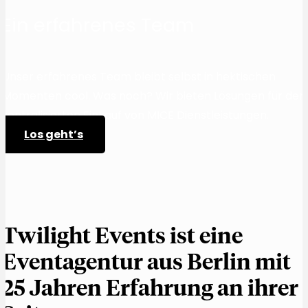
Ein erfahrenes Team
Unser erfahrenes Team bleibt selbst in hektischen
Momenten cool. Was noch? Wir bieten Lösungen für den
zentralisierten Einkauf von MICE Dienstleistungen.
Los geht’s
Twilight Events ist eine
Eventagentur aus Berlin mit
25 Jahren Erfahrung an ihrer