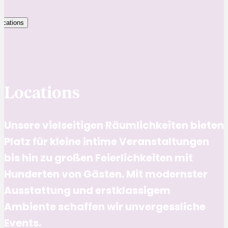
ocations
Locations
Unsere vielseitigen Räumlichkeiten bieten
Platz für kleine intime Veranstaltungen
bis hin zu großen Feierlichkeiten mit
Hunderten von Gästen. Mit modernster
Ausstattung und erstklassigem
Ambiente schaffen wir unvergessliche
Events.