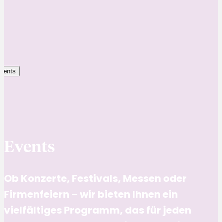
vents
Events
Ob Konzerte, Festivals, Messen oder
Firmenfeiern – wir bieten Ihnen ein
vielfältiges Programm, das für jeden