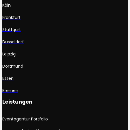
Köln
Frankfurt
Stuttgart
Düsseldorf
Leipzig
Dortmund
Essen
Bremen
Leistungen
Eventagentur Portfolio