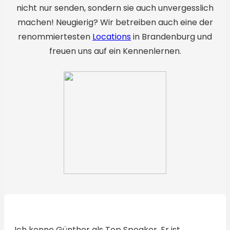
nicht nur senden, sondern sie auch unvergesslich
machen! Neugierig? Wir betreiben auch eine der
renommiertesten
Locations
in Brandenburg und
freuen uns auf ein Kennenlernen.
Ich kenne Günther als Top Speaker. Er ist