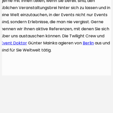
gerne mit Ihnen teilen, wenn Sie bereit sind, den
üblichen Veranstaltungsbrei hinter sich zu lassen und in
eine Welt einzutauchen, in der Events nicht nur Events
sind, sondern Erlebnisse, die man nie vergisst. Gerne
nennen wir Ihnen aktive Referenzen, mit denen Sie sich
über uns austauschen können. Die Twilight Crew und
Event Doktor
Günter Mainka agieren von
Berlin
aus und
sind für Sie Weltweit tätig.