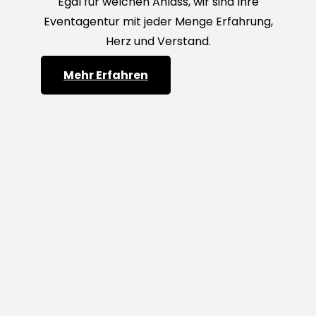
Egal für welchen Anlass, wir sind Ihre
Eventagentur mit jeder Menge Erfahrung,
Herz und Verstand.
Mehr Erfahren