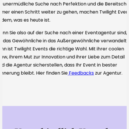
e unermüdliche Suche nach Perfektion und die Bereitscha
mer einen Schritt weiter zu gehen, machen Twilight Even
 dem, was es heute ist.
nn Sie also auf der Suche nach einer Eventagentur sind,
e das Gewöhnliche in das Außergewöhnliche verwandelt,
nn ist Twilight Events die richtige Wahl. Mit ihrer coolen
ew, ihrem Mut zur Innovation und ihrer Liebe zum Detail
rd die Agentur sicherstellen, dass Ihr Event in bester
innerung bleibt. Hier finden Sie
Feedbacks
zur Agentur.