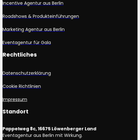
Incentive Agentur aus Berlin
Roadshows & Produkteinführungen
Marketing Agentur aus Berlin
Eventagentur für Gala
Rechtliches
Datenschutzerklärung
Cookie Richtlinien
Impressum
Standort
Pappelweg 8c, 16675 Löwenberger Land
Eventagentur aus Berlin mit Wirkung.