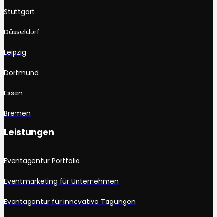
Stuttgart
Düsseldorf
Leipzig
Dortmund
Essen
Bremen
Leistungen
Eventagentur Portfolio
Eventmarketing für Unternehmen
Eventagentur für innovative Tagungen