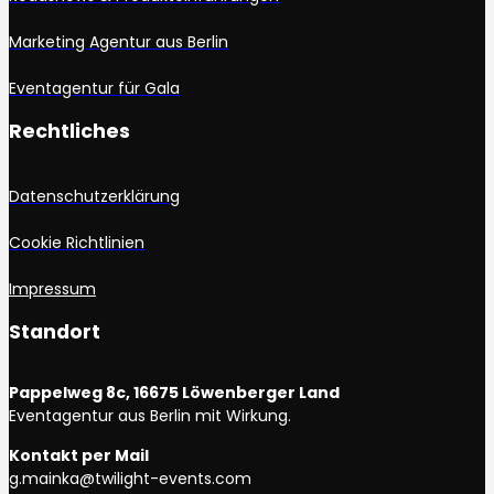
Marketing Agentur aus Berlin
Eventagentur für Gala
Rechtliches
Datenschutzerklärung
Cookie Richtlinien
Impressum
Standort
Pappelweg 8c, 16675 Löwenberger Land
Eventagentur aus Berlin mit Wirkung.
Kontakt per Mail
g.mainka@twilight-events.com