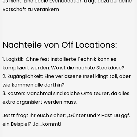
es nicht. Eine coole Eventlocation trägt dazu bei deine
Botschaft zu verankern
Nachteile von Off Locations:
1. Logistik: Ohne fest installierte Technik kann es
kompliziert werden. Wo ist die nächste Steckdose?
2. Zugänglichkeit: Eine verlassene Insel klingt toll, aber
wie kommen alle dorthin?
3. Kosten: Manchmal sind solche Orte teurer, da alles
extra organisiert werden muss.
Jetzt fragt ihr euch sicher: „Günter und ? Hast Du ggf.
ein Beispiel? Ja….kommt!