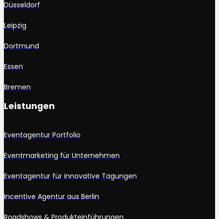
Düsseldorf
Leipzig
Dortmund
Essen
Bremen
Leistungen
Eventagentur Portfolio
Eventmarketing für Unternehmen
Eventagentur für innovative Tagungen
Incentive Agentur aus Berlin
Roadshows & Produkteinführungen