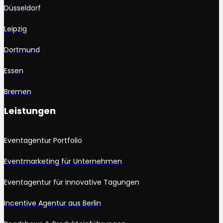
Düsseldorf
Leipzig
Dortmund
Essen
Bremen
Leistungen
Eventagentur Portfolio
Eventmarketing für Unternehmen
Eventagentur für innovative Tagungen
Incentive Agentur aus Berlin