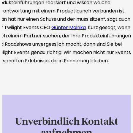
odukteinführungen realisiert und wissen welche
rantwortung mit einem Productlaunch verbunden ist.
an hat nur einen Schuss und der muss sitzen“, sagt auch
r Twilight Events CEO
Günter Mainka
. Kurz gesagt, wenn 
ch einem Partner suchen, der Ihre Produkteinführungen
d Roadshows unvergesslich macht, dann sind Sie bei
ilight Events genau richtig. Wir machen nicht nur Events;
r schaffen Erlebnisse, die in Erinnerung bleiben.
Unverbindlich Kontakt