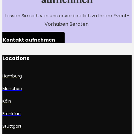
aufnehmen
Lassen Sie sich von uns unverbindlich zu Ihrem Event-
Vorhaben Beraten.
Kontakt aufnehmen
Locations
Hamburg
München
Köln
Frankfurt
Stuttgart