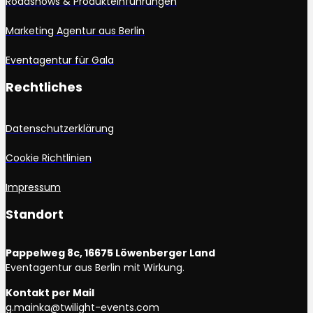
Roadshows & Produkteinführungen
Marketing Agentur aus Berlin
Eventagentur für Gala
Rechtliches
Datenschutzerklärung
Cookie Richtlinien
Impressum
Standort
Pappelweg 8c, 16675 Löwenberger Land
Eventagentur aus Berlin mit Wirkung.
Kontakt per Mail
g.mainka@twilight-events.com