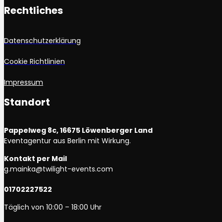
Rechtliches
Datenschutzerklärung
Cookie Richtlinien
Impressum
Standort
Pappelweg 8c, 16675 Löwenberger Land
Eventagentur aus Berlin mit Wirkung.
Kontakt per Mail
g.mainka@twilight-events.com
01702227522
Täglich von 10:00 – 18:00 Uhr