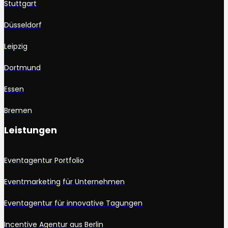
Stuttgart
Düsseldorf
Leipzig
Dortmund
Essen
Bremen
Leistungen
Eventagentur Portfolio
Eventmarketing für Unternehmen
Eventagentur für innovative Tagungen
Incentive Agentur aus Berlin