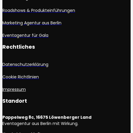
Roadshows & Produkteinführungen
Marketing Agentur aus Berlin
Eventagentur für Gala
Rechtliches
Datenschutzerklärung
Cookie Richtlinien
Impressum
Standort
Pappelweg 8c, 16675 Löwenberger Land
Eventagentur aus Berlin mit Wirkung.